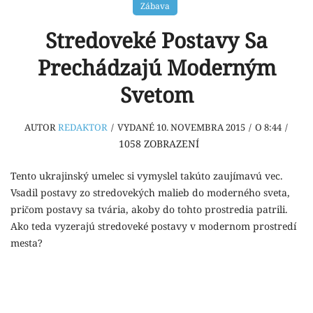
Zábava
Stredoveké Postavy Sa
Prechádzajú Moderným
Svetom
AUTOR
REDAKTOR
/
VYDANÉ 10. NOVEMBRA 2015
/
O 8:44
/
1058
ZOBRAZENÍ
Tento ukrajinský umelec si vymyslel takúto zaujímavú vec.
Vsadil postavy zo stredovekých malieb do moderného sveta,
pričom postavy sa tvária, akoby do tohto prostredia patrili.
Ako teda vyzerajú stredoveké postavy v modernom prostredí
mesta?