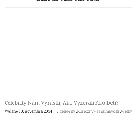
Celebrity Nám Vyrástli, Ako Vyzerali Ako Deti?
Vydané 10. novembra 2014
|
V
Celebrity
,
Kuriozity - zaujímavosti
,
Všetky