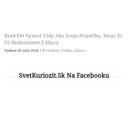
Brad Pitt Vyzerá Vždy Ako Svoja Priateľka, Teraz To
Už Nedostanete Z Hlavy
Vydané 30. júla 2018
|
V
Celebrity
,
Všetky
,
Zábava
SvetKuriozit.sk Na Facebooku