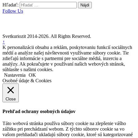
Hľadať:
Follow Us
Svetkuriozit 2014-2026. All Rights Reserved.
↑
K personalizácii obsahu a reklám, poskytovaniu funkcií sociálnych
médií a analýze našej návštevnosti využívame súbory cookie. Tie
zdieľajú informácie s partnermi pre sociálne médiá, inzerciu a
analýzy. Ak pokračujete v používaní našich webových stránok,
súhlasíte s našimi cookies.
Nastavenia
OK
Osobné údaje & Cookies
Close
Prehľad ochrany osobných údajov
Táto webová stránka používa súbory cookie na zlepšenie vášho
zážitku pri prechádzaní webom. Z týchto súborov cookie sa vo
vašom prehliadači ukladajú súbory cookie, ktoré sú kategorizované