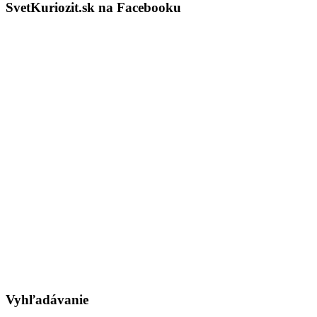
SvetKuriozit.sk na Facebooku
Vyhľadávanie