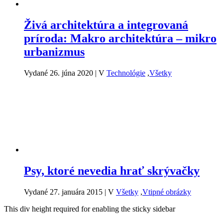
Živá architektúra a integrovaná
príroda: Makro architektúra – mikro
urbanizmus
Vydané 26. júna 2020
|
V
Technológie
,
Všetky
Psy, ktoré nevedia hrať skrývačky
Vydané 27. januára 2015
|
V
Všetky
,
Vtipné obrázky
This div height required for enabling the sticky sidebar