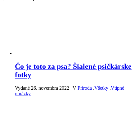
Čo je toto za psa? Šialené psičkárske
fotky
Vydané 26. novembra 2022
|
V
Príroda
,
Všetky
,
Vtipné
obrázky