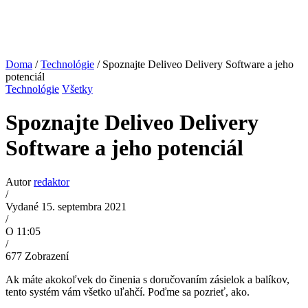
Doma
/
Technológie
/ Spoznajte Deliveo Delivery Software a jeho
potenciál
Technológie
Všetky
Spoznajte Deliveo Delivery
Software a jeho potenciál
Autor
redaktor
/
Vydané 15. septembra 2021
/
O 11:05
/
677
Zobrazení
Ak máte akokoľvek do činenia s doručovaním zásielok a balíkov,
tento systém vám všetko uľahčí. Poďme sa pozrieť, ako.