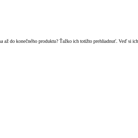
sa až do konečného produktu? Ťažko ich totižto prehliadnuť. Veď si ich