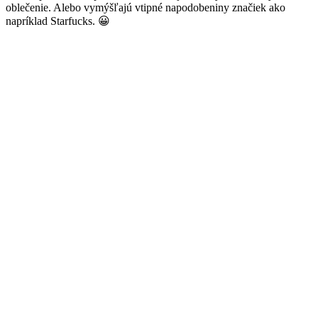
oblečenie. Alebo vymýšľajú vtipné napodobeniny značiek ako
napríklad Starfucks. 😀