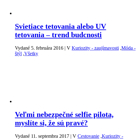
Svietiace tetovania alebo UV
tetovania – trend budcnosti
Vydané 5. februára 2016
|
V
Kuriozity - zaujímavosti
,
Móda -
štýl
,
Všetky
Veľmi nebezpečné selfie pilota,
myslíte si, že sú pravé?
Vydané 11. septembra 2017
|
V
Cestovanie
,
Kuriozity -