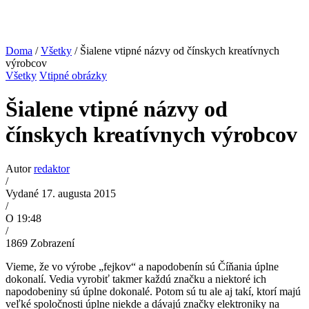
Doma
/
Všetky
/ Šialene vtipné názvy od čínskych kreatívnych
výrobcov
Všetky
Vtipné obrázky
Šialene vtipné názvy od
čínskych kreatívnych výrobcov
Autor
redaktor
/
Vydané 17. augusta 2015
/
O 19:48
/
1869
Zobrazení
Vieme, že vo výrobe „fejkov“ a napodobenín sú Číňania úplne
dokonalí. Vedia vyrobiť takmer každú značku a niektoré ich
napodobeniny sú úplne dokonalé. Potom sú tu ale aj takí, ktorí majú
veľké spoločnosti úplne niekde a dávajú značky elektroniky na