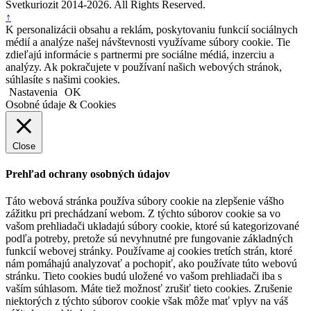
Svetkuriozit 2014-2026. All Rights Reserved.
↑
K personalizácii obsahu a reklám, poskytovaniu funkcií sociálnych
médií a analýze našej návštevnosti využívame súbory cookie. Tie
zdieľajú informácie s partnermi pre sociálne médiá, inzerciu a
analýzy. Ak pokračujete v používaní našich webových stránok,
súhlasíte s našimi cookies.
Nastavenia
OK
Osobné údaje & Cookies
Close
Prehľad ochrany osobných údajov
Táto webová stránka používa súbory cookie na zlepšenie vášho
zážitku pri prechádzaní webom. Z týchto súborov cookie sa vo
vašom prehliadači ukladajú súbory cookie, ktoré sú kategorizované
podľa potreby, pretože sú nevyhnutné pre fungovanie základných
funkcií webovej stránky. Používame aj cookies tretích strán, ktoré
nám pomáhajú analyzovať a pochopiť, ako používate túto webovú
stránku. Tieto cookies budú uložené vo vašom prehliadači iba s
vaším súhlasom. Máte tiež možnosť zrušiť tieto cookies. Zrušenie
niektorých z týchto súborov cookie však môže mať vplyv na váš