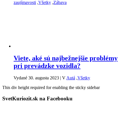
zaujímavosti
,
Všetky
,
Zábava
Viete, aké sú najbežnejšie problémy
pri prevádzke vozidla?
Vydané 30. augusta 2023
|
V
Autá
,
Všetky
This div height required for enabling the sticky sidebar
SvetKuriozit.sk na Facebooku