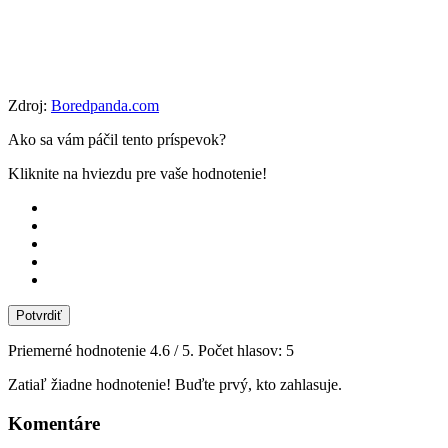
Zdroj:
Boredpanda.com
Ako sa vám páčil tento príspevok?
Kliknite na hviezdu pre vaše hodnotenie!
Potvrdiť
Priemerné hodnotenie
4.6
/ 5. Počet hlasov:
5
Zatiaľ žiadne hodnotenie! Buďte prvý, kto zahlasuje.
Komentáre