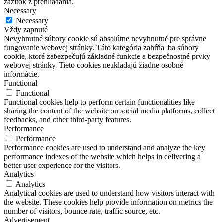
zážitok z prehliadania.
Necessary
Necessary
Vždy zapnuté
Nevyhnutné súbory cookie sú absolútne nevyhnutné pre správne
fungovanie webovej stránky. Táto kategória zahŕňa iba súbory
cookie, ktoré zabezpečujú základné funkcie a bezpečnostné prvky
webovej stránky. Tieto cookies neukladajú žiadne osobné
informácie.
Functional
Functional
Functional cookies help to perform certain functionalities like
sharing the content of the website on social media platforms, collect
feedbacks, and other third-party features.
Performance
Performance
Performance cookies are used to understand and analyze the key
performance indexes of the website which helps in delivering a
better user experience for the visitors.
Analytics
Analytics
Analytical cookies are used to understand how visitors interact with
the website. These cookies help provide information on metrics the
number of visitors, bounce rate, traffic source, etc.
Advertisement