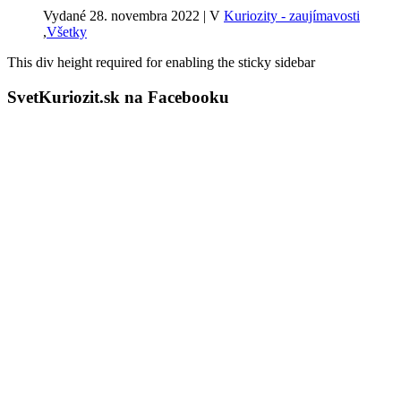
Vydané 28. novembra 2022
|
V
Kuriozity - zaujímavosti
,
Všetky
This div height required for enabling the sticky sidebar
SvetKuriozit.sk na Facebooku