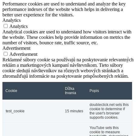
Performance cookies are used to understand and analyze the key
performance indexes of the website which helps in delivering a
better user experience for the visitors.
Analytics
Analytics
Analytical cookies are used to understand how visitors interact with
the website. These cookies help provide information on metrics the
number of visitors, bounce rate, traffic source, etc.
Advertisement
Advertisement
Reklamné súbory cookie sa používajú na poskytovanie relevantných
reklám a marketingových kampaní návštevníkom. Tieto súbory
cookie sledujú návštevníkov na rôznych webových stránkach a
zhromažďujú informácie na poskytovanie prispôsobených reklám.
Dĺžka
Cookie
Popis
trvania
doubleclick.net sets this
cookie to determine if
test_cookie
15 minutes
the user's browser
supports cookies.
YouTube sets this
cookie to measure