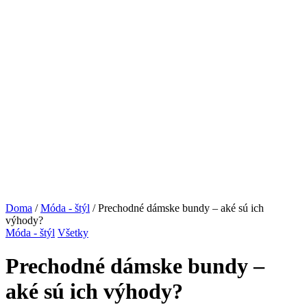
Doma
/
Móda - štýl
/ Prechodné dámske bundy – aké sú ich
výhody?
Móda - štýl
Všetky
Prechodné dámske bundy –
aké sú ich výhody?