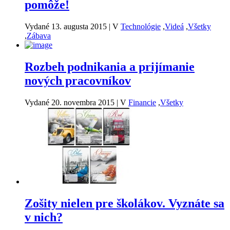
pomôže!
Vydané 13. augusta 2015
|
V
Technológie
,
Videá
,
Všetky
,
Zábava
Rozbeh podnikania a prijímanie
nových pracovníkov
Vydané 20. novembra 2015
|
V
Financie
,
Všetky
Zošity nielen pre školákov. Vyznáte sa
v nich?