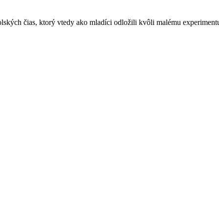
ských čias, ktorý vtedy ako mladíci odložili kvôli malému experimentu. P