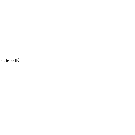
tále jedlý.