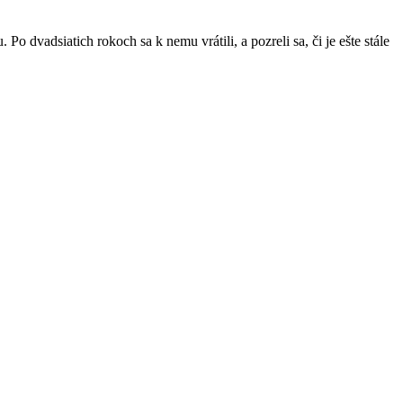
o dvadsiatich rokoch sa k nemu vrátili, a pozreli sa, či je ešte stále