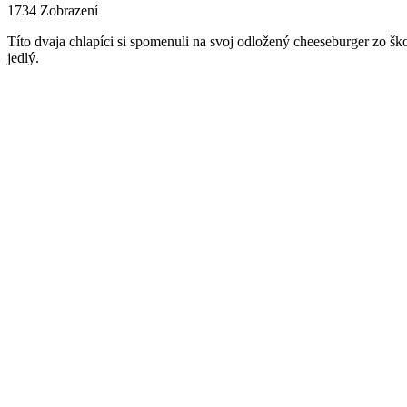
1734
Zobrazení
Títo dvaja chlapíci si spomenuli na svoj odložený cheeseburger zo škol
jedlý.