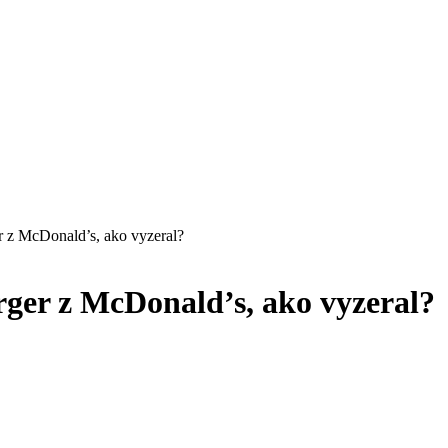
r z McDonald’s, ako vyzeral?
rger z McDonald’s, ako vyzeral?