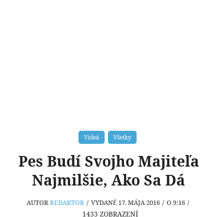
Videá
Všetky
Pes Budí Svojho Majiteľa
Najmilšie, Ako Sa Dá
AUTOR
REDAKTOR
/
VYDANÉ 17. MÁJA 2016
/
O 9:16
/
1433
ZOBRAZENÍ