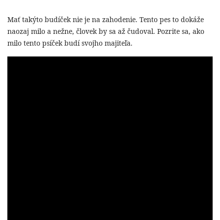
Mať takýto budíček nie je na zahodenie. Tento pes to dokáže
naozaj milo a nežne, človek by sa až čudoval. Pozrite sa, ako
milo tento psíček budí svojho majiteľa.