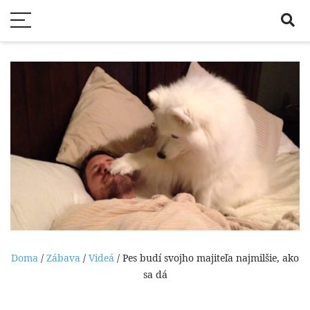
Doma
/
Zábava
/
Videá
/ Pes budí svojho majiteľa najmilšie, ako
sa dá