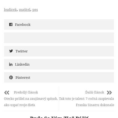
,
,
budicek
majitel
pes
Facebook
Twitter
Linkedin
Pinterest
Predošlý článok
Ďalší článok
Otecko prišiel na zaujímavý spôsob,
Tak toto je talent: 7-ročná zaspievala
ako uspať svoje dieťa
Franka Sinatru dokonale