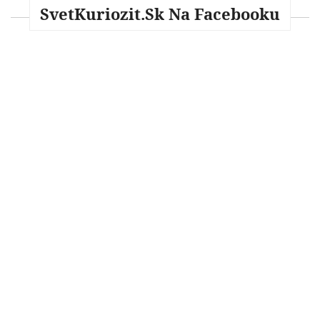
SvetKuriozit.sk Na Facebooku