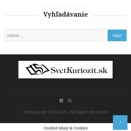
Vyhľadávanie
Svetkuriozit 2014-2026. All Rights Reserved.
↑
Osobné údaje & Cookies