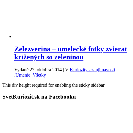
Zelezverina – umelecké fotky zvierat
krížených so zeleninou
Vydané 27. októbra 2014
|
V
Kuriozity - zaujímavosti
,
Umenie
,
Všetky
This div height required for enabling the sticky sidebar
SvetKuriozit.sk na Facebooku