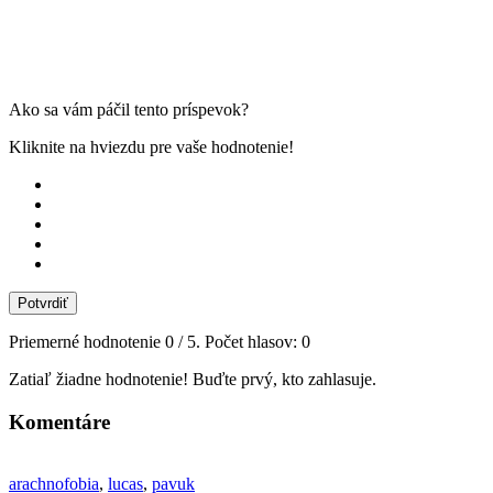
Ako sa vám páčil tento príspevok?
Kliknite na hviezdu pre vaše hodnotenie!
Potvrdiť
Priemerné hodnotenie
0
/ 5. Počet hlasov:
0
Zatiaľ žiadne hodnotenie! Buďte prvý, kto zahlasuje.
Komentáre
arachnofobia
,
lucas
,
pavuk