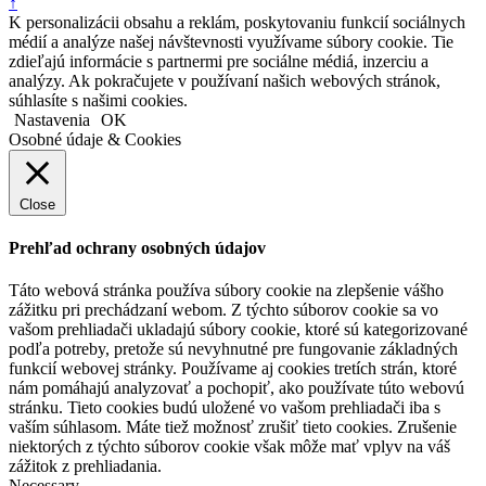
↑
K personalizácii obsahu a reklám, poskytovaniu funkcií sociálnych
médií a analýze našej návštevnosti využívame súbory cookie. Tie
zdieľajú informácie s partnermi pre sociálne médiá, inzerciu a
analýzy. Ak pokračujete v používaní našich webových stránok,
súhlasíte s našimi cookies.
Nastavenia
OK
Osobné údaje & Cookies
Close
Prehľad ochrany osobných údajov
Táto webová stránka používa súbory cookie na zlepšenie vášho
zážitku pri prechádzaní webom. Z týchto súborov cookie sa vo
vašom prehliadači ukladajú súbory cookie, ktoré sú kategorizované
podľa potreby, pretože sú nevyhnutné pre fungovanie základných
funkcií webovej stránky. Používame aj cookies tretích strán, ktoré
nám pomáhajú analyzovať a pochopiť, ako používate túto webovú
stránku. Tieto cookies budú uložené vo vašom prehliadači iba s
vaším súhlasom. Máte tiež možnosť zrušiť tieto cookies. Zrušenie
niektorých z týchto súborov cookie však môže mať vplyv na váš
zážitok z prehliadania.
Necessary