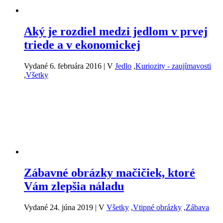
Aký je rozdiel medzi jedlom v prvej
triede a v ekonomickej
Vydané 6. februára 2016
|
V
Jedlo
,
Kuriozity - zaujímavosti
,
Všetky
Zábavné obrázky mačičiek, ktoré
Vám zlepšia náladu
Vydané 24. júna 2019
|
V
Všetky
,
Vtipné obrázky
,
Zábava