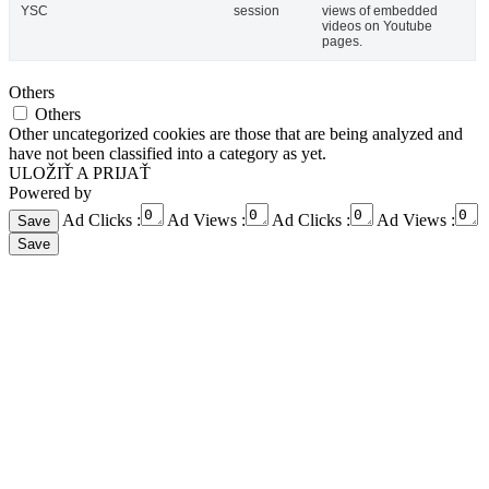
YSC
session
views of embedded
videos on Youtube
pages.
Others
Others
Other uncategorized cookies are those that are being analyzed and
have not been classified into a category as yet.
ULOŽIŤ A PRIJAŤ
Powered by
Ad Clicks :
Ad Views :
Ad Clicks :
Ad Views :