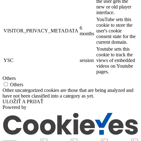
the user gets the
new or old player
interface.
YouTube sets this
cookie to store the
6
VISITOR_PRIVACY_METADATA
user's cookie
months
consent state for the
current domain.
Youtube sets this
cookie to track the
YSC
session
views of embedded
videos on Youtube
pages.
Others
Others
Other uncategorized cookies are those that are being analyzed and
have not been classified into a category as yet.
ULOŽIŤ A PRIJAŤ
Powered by