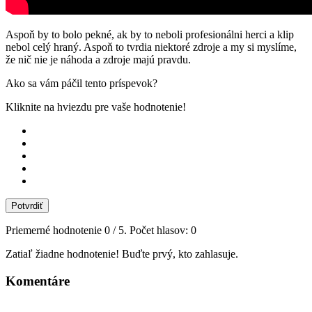
Aspoň by to bolo pekné, ak by to neboli profesionálni herci a klip
nebol celý hraný. Aspoň to tvrdia niektoré zdroje a my si myslíme,
že nič nie je náhoda a zdroje majú pravdu.
Ako sa vám páčil tento príspevok?
Kliknite na hviezdu pre vaše hodnotenie!
Potvrdiť
Priemerné hodnotenie
0
/ 5. Počet hlasov:
0
Zatiaľ žiadne hodnotenie! Buďte prvý, kto zahlasuje.
Komentáre