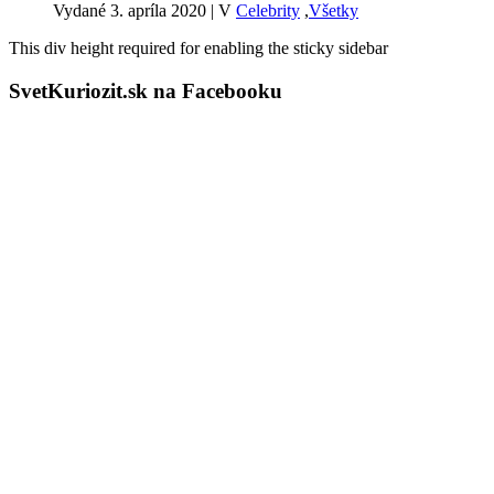
Vydané 3. apríla 2020
|
V
Celebrity
,
Všetky
This div height required for enabling the sticky sidebar
SvetKuriozit.sk na Facebooku