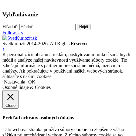
Vyhľadávanie
Hľadať:
Follow Us
Svetkuriozit 2014-2026. All Rights Reserved.
↑
K personalizácii obsahu a reklám, poskytovaniu funkcií sociálnych
médií a analýze našej návštevnosti využívame súbory cookie. Tie
zdieľajú informácie s partnermi pre sociálne médiá, inzerciu a
analýzy. Ak pokračujete v používaní našich webových stránok,
súhlasíte s našimi cookies.
Nastavenia
OK
Osobné údaje & Cookies
Close
Prehľad ochrany osobných údajov
Táto webová stránka používa súbory cookie na zlepšenie vášho
zážitku pri prechádzaní webom. Z týchto súborov cookie sa vo