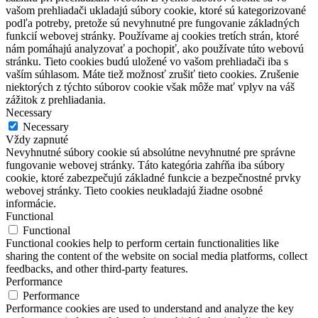
vašom prehliadači ukladajú súbory cookie, ktoré sú kategorizované
podľa potreby, pretože sú nevyhnutné pre fungovanie základných
funkcií webovej stránky. Používame aj cookies tretích strán, ktoré
nám pomáhajú analyzovať a pochopiť, ako používate túto webovú
stránku. Tieto cookies budú uložené vo vašom prehliadači iba s
vaším súhlasom. Máte tiež možnosť zrušiť tieto cookies. Zrušenie
niektorých z týchto súborov cookie však môže mať vplyv na váš
zážitok z prehliadania.
Necessary
Necessary
Vždy zapnuté
Nevyhnutné súbory cookie sú absolútne nevyhnutné pre správne
fungovanie webovej stránky. Táto kategória zahŕňa iba súbory
cookie, ktoré zabezpečujú základné funkcie a bezpečnostné prvky
webovej stránky. Tieto cookies neukladajú žiadne osobné
informácie.
Functional
Functional
Functional cookies help to perform certain functionalities like
sharing the content of the website on social media platforms, collect
feedbacks, and other third-party features.
Performance
Performance
Performance cookies are used to understand and analyze the key