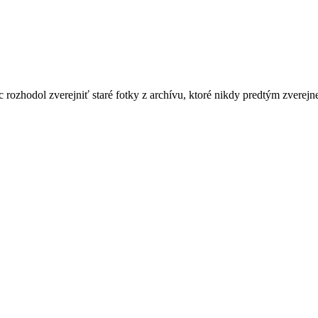
ic rozhodol zverejniť staré fotky z archívu, ktoré nikdy predtým zverej