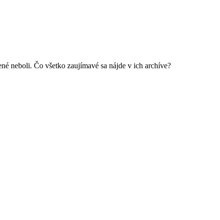
nené neboli. Čo všetko zaujímavé sa nájde v ich archíve?