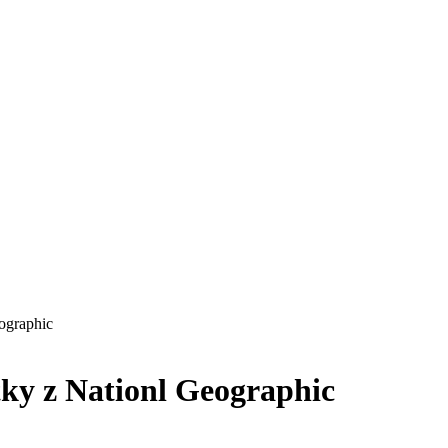
ographic
ky z Nationl Geographic