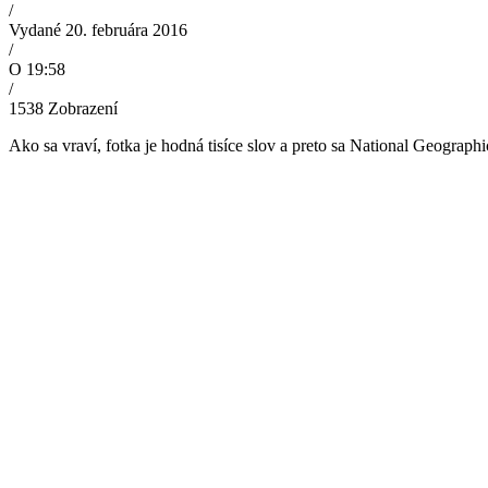
/
Vydané 20. februára 2016
/
O 19:58
/
1538
Zobrazení
Ako sa vraví, fotka je hodná tisíce slov a preto sa National Geograph