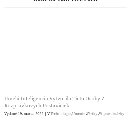
Umelá Inteligencia Vytvorila Tieto Osoby Z
Rozprávkových Postavičiek
Vydané 19. marca 2022
|
V
Technológie
,
Umenie
,
Všetky
,
Vtipné obrázky