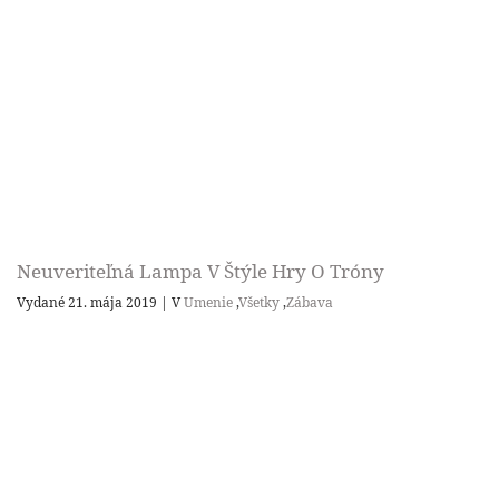
Neuveriteľná Lampa V Štýle Hry O Tróny
Vydané 21. mája 2019
|
V
Umenie
,
Všetky
,
Zábava