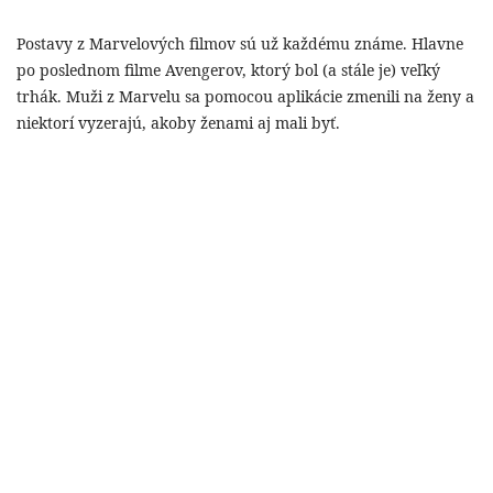
Postavy z Marvelových filmov sú už každému známe. Hlavne
po poslednom filme Avengerov, ktorý bol (a stále je) veľký
trhák. Muži z Marvelu sa pomocou aplikácie zmenili na ženy a
niektorí vyzerajú, akoby ženami aj mali byť.