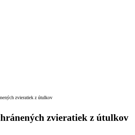
ánených zvieratiek z útulkov
chránených zvieratiek z útulkov