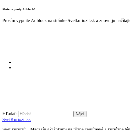
Máte zapnutý Adblock!
Prosím vypnite Adblock na stránke Svetkuriozit.sk a znovu ju načítaj
Hľadať:
SvetKuriozit.sk
Svet kuriozít – Magazín s článkami na rôzne zaujímavé a kuriózne té