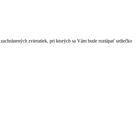
fie zachránených zvieratiek, pri ktorých sa Vám bude roztápať srdiečko