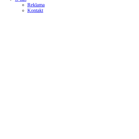
Reklama
Kontakt