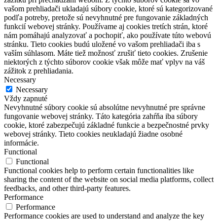
vašom prehliadači ukladajú súbory cookie, ktoré sú kategorizované
podľa potreby, pretože sú nevyhnutné pre fungovanie základných
funkcií webovej stránky. Používame aj cookies tretích strán, ktoré
nám pomáhajú analyzovať a pochopiť, ako používate túto webovú
stránku. Tieto cookies budú uložené vo vašom prehliadači iba s
vaším súhlasom. Máte tiež možnosť zrušiť tieto cookies. Zrušenie
niektorých z týchto súborov cookie však môže mať vplyv na váš
zážitok z prehliadania.
Necessary
Necessary
Vždy zapnuté
Nevyhnutné súbory cookie sú absolútne nevyhnutné pre správne
fungovanie webovej stránky. Táto kategória zahŕňa iba súbory
cookie, ktoré zabezpečujú základné funkcie a bezpečnostné prvky
webovej stránky. Tieto cookies neukladajú žiadne osobné
informácie.
Functional
Functional
Functional cookies help to perform certain functionalities like
sharing the content of the website on social media platforms, collect
feedbacks, and other third-party features.
Performance
Performance
Performance cookies are used to understand and analyze the key