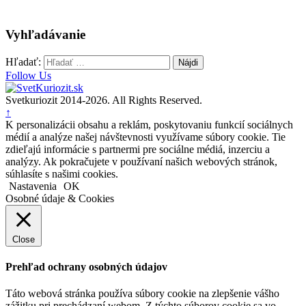
Vyhľadávanie
Hľadať:
Follow Us
Svetkuriozit 2014-2026. All Rights Reserved.
↑
K personalizácii obsahu a reklám, poskytovaniu funkcií sociálnych
médií a analýze našej návštevnosti využívame súbory cookie. Tie
zdieľajú informácie s partnermi pre sociálne médiá, inzerciu a
analýzy. Ak pokračujete v používaní našich webových stránok,
súhlasíte s našimi cookies.
Nastavenia
OK
Osobné údaje & Cookies
Close
Prehľad ochrany osobných údajov
Táto webová stránka používa súbory cookie na zlepšenie vášho
zážitku pri prechádzaní webom. Z týchto súborov cookie sa vo