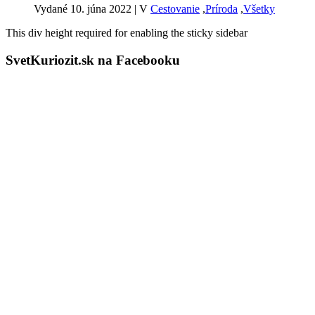
Vydané 10. júna 2022
|
V
Cestovanie
,
Príroda
,
Všetky
This div height required for enabling the sticky sidebar
SvetKuriozit.sk na Facebooku