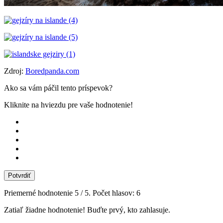
Zdroj:
Boredpanda.com
Ako sa vám páčil tento príspevok?
Kliknite na hviezdu pre vaše hodnotenie!
Potvrdiť
Priemerné hodnotenie
5
/ 5. Počet hlasov:
6
Zatiaľ žiadne hodnotenie! Buďte prvý, kto zahlasuje.