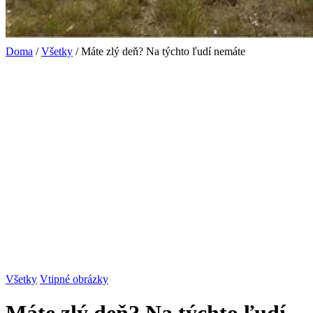
Doma
/
Všetky
/ Máte zlý deň? Na týchto ľudí nemáte
Všetky
Vtipné obrázky