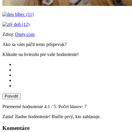
Zdroj:
Diply.com
Ako sa vám páčil tento príspevok?
Kliknite na hviezdu pre vaše hodnotenie!
Potvrdiť
Priemerné hodnotenie
4.1
/ 5. Počet hlasov:
7
Zatiaľ žiadne hodnotenie! Buďte prvý, kto zahlasuje.
Komentáre