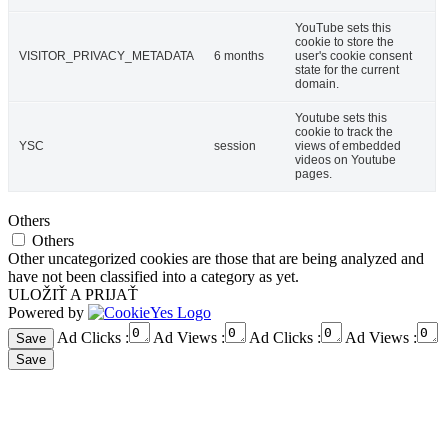
YouTube sets this
cookie to store the
VISITOR_PRIVACY_METADATA
6 months
user's cookie consent
state for the current
domain.
Youtube sets this
cookie to track the
YSC
session
views of embedded
videos on Youtube
pages.
Others
Others
Other uncategorized cookies are those that are being analyzed and
have not been classified into a category as yet.
ULOŽIŤ A PRIJAŤ
Powered by
Ad Clicks :
Ad Views :
Ad Clicks :
Ad Views :