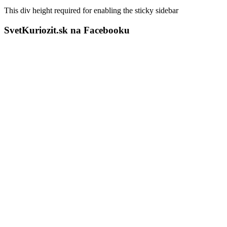
This div height required for enabling the sticky sidebar
SvetKuriozit.sk na Facebooku