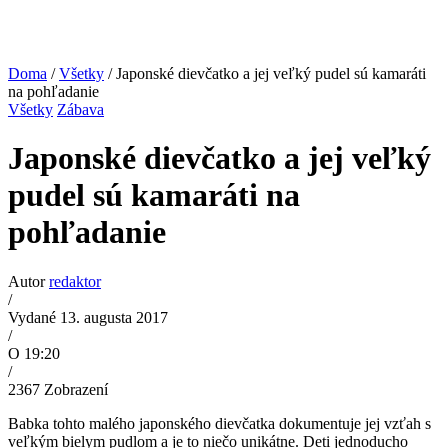
Doma
/
Všetky
/ Japonské dievčatko a jej veľký pudel sú kamaráti
na pohľadanie
Všetky
Zábava
Japonské dievčatko a jej veľký
pudel sú kamaráti na
pohľadanie
Autor
redaktor
/
Vydané 13. augusta 2017
/
O 19:20
/
2367
Zobrazení
Babka tohto malého japonského dievčatka dokumentuje jej vzťah s
veľkým bielym pudlom a je to niečo unikátne. Deti jednoducho