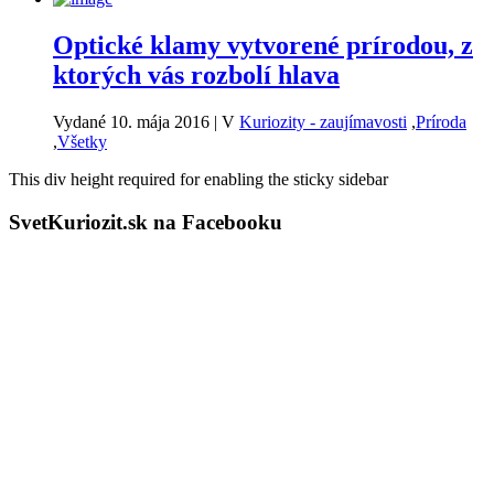
Optické klamy vytvorené prírodou, z
ktorých vás rozbolí hlava
Vydané 10. mája 2016
|
V
Kuriozity - zaujímavosti
,
Príroda
,
Všetky
This div height required for enabling the sticky sidebar
SvetKuriozit.sk na Facebooku