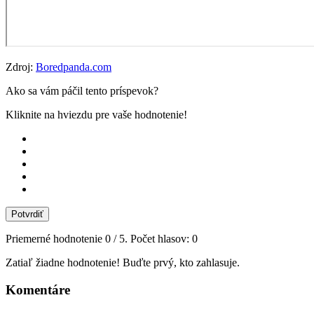
Zdroj:
Boredpanda.com
Ako sa vám páčil tento príspevok?
Kliknite na hviezdu pre vaše hodnotenie!
Potvrdiť
Priemerné hodnotenie
0
/ 5. Počet hlasov:
0
Zatiaľ žiadne hodnotenie! Buďte prvý, kto zahlasuje.
Komentáre