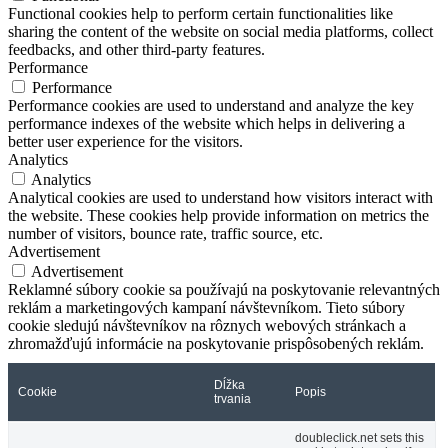
Functional cookies help to perform certain functionalities like
sharing the content of the website on social media platforms, collect
feedbacks, and other third-party features.
Performance
Performance
Performance cookies are used to understand and analyze the key
performance indexes of the website which helps in delivering a
better user experience for the visitors.
Analytics
Analytics
Analytical cookies are used to understand how visitors interact with
the website. These cookies help provide information on metrics the
number of visitors, bounce rate, traffic source, etc.
Advertisement
Advertisement
Reklamné súbory cookie sa používajú na poskytovanie relevantných
reklám a marketingových kampaní návštevníkom. Tieto súbory
cookie sledujú návštevníkov na rôznych webových stránkach a
zhromažďujú informácie na poskytovanie prispôsobených reklám.
Dĺžka
Cookie
Popis
trvania
doubleclick.net sets this