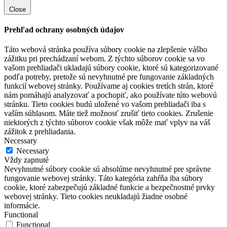
Close
Prehľad ochrany osobných údajov
Táto webová stránka používa súbory cookie na zlepšenie vášho
zážitku pri prechádzaní webom. Z týchto súborov cookie sa vo
vašom prehliadači ukladajú súbory cookie, ktoré sú kategorizované
podľa potreby, pretože sú nevyhnutné pre fungovanie základných
funkcií webovej stránky. Používame aj cookies tretích strán, ktoré
nám pomáhajú analyzovať a pochopiť, ako používate túto webovú
stránku. Tieto cookies budú uložené vo vašom prehliadači iba s
vaším súhlasom. Máte tiež možnosť zrušiť tieto cookies. Zrušenie
niektorých z týchto súborov cookie však môže mať vplyv na váš
zážitok z prehliadania.
Necessary
Necessary
Vždy zapnuté
Nevyhnutné súbory cookie sú absolútne nevyhnutné pre správne
fungovanie webovej stránky. Táto kategória zahŕňa iba súbory
cookie, ktoré zabezpečujú základné funkcie a bezpečnostné prvky
webovej stránky. Tieto cookies neukladajú žiadne osobné
informácie.
Functional
Functional