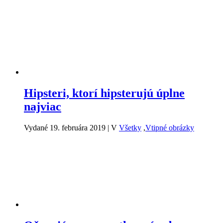
Hipsteri, ktorí hipsterujú úplne
najviac
Vydané 19. februára 2019
|
V
Všetky
,
Vtipné obrázky