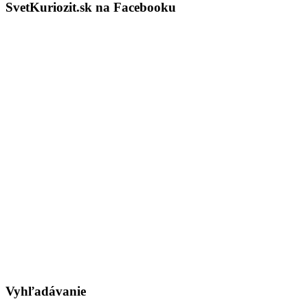
SvetKuriozit.sk na Facebooku
Vyhľadávanie