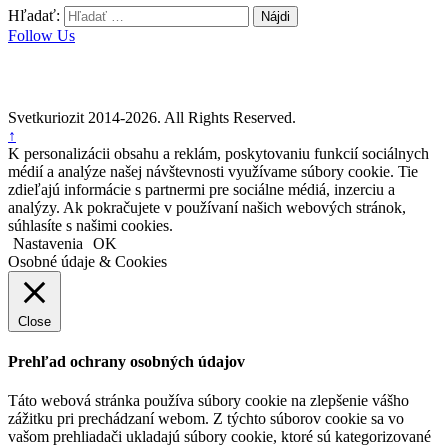
Hľadať:
Follow Us
Svetkuriozit 2014-2026. All Rights Reserved.
↑
K personalizácii obsahu a reklám, poskytovaniu funkcií sociálnych
médií a analýze našej návštevnosti využívame súbory cookie. Tie
zdieľajú informácie s partnermi pre sociálne médiá, inzerciu a
analýzy. Ak pokračujete v používaní našich webových stránok,
súhlasíte s našimi cookies.
Nastavenia
OK
Osobné údaje & Cookies
Close
Prehľad ochrany osobných údajov
Táto webová stránka používa súbory cookie na zlepšenie vášho
zážitku pri prechádzaní webom. Z týchto súborov cookie sa vo
vašom prehliadači ukladajú súbory cookie, ktoré sú kategorizované