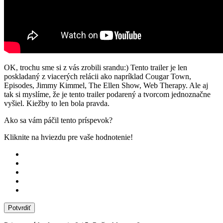
OK, trochu sme si z vás zrobili srandu:) Tento trailer je len
poskladaný z viacerých relácii ako napríklad Cougar Town,
Episodes, Jimmy Kimmel, The Ellen Show, Web Therapy. Ale aj
tak si myslíme, že je tento trailer podarený a tvorcom jednoznačne
vyšiel. Kiežby to len bola pravda.
Ako sa vám páčil tento príspevok?
Kliknite na hviezdu pre vaše hodnotenie!
Potvrdiť