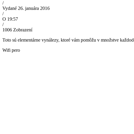
/
Vydané 26. januára 2016
/
O 19:57
/
1006
Zobrazení
Toto sú elementárne vynálezy, ktoré vám pomôžu v množstve každoden
Wifi pero