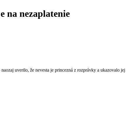
je na nezaplatenie
 naozaj uverilo, že nevesta je princezná z rozprávky a ukazovalo jej