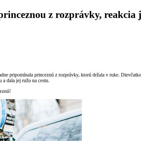
princeznou z rozprávky, reakcia 
padne pripomínala princeznú z rozprávky, ktorú držala v ruke. Dievčatko
 a dala jej ružu na cestu.
ceznú!