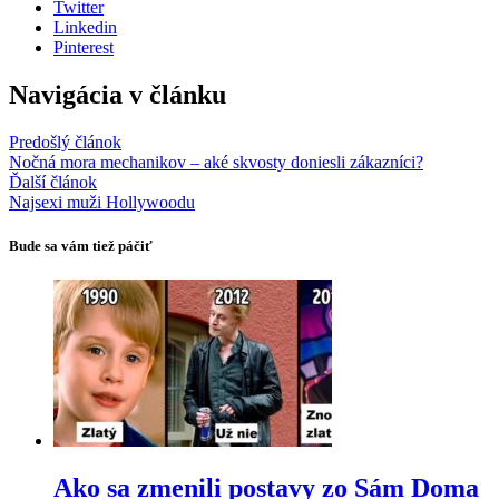
Twitter
Linkedin
Pinterest
Navigácia v článku
Predošlý článok
Nočná mora mechanikov – aké skvosty doniesli zákazníci?
Ďalší článok
Najsexi muži Hollywoodu
Bude sa vám tiež páčiť
Ako sa zmenili postavy zo Sám Doma