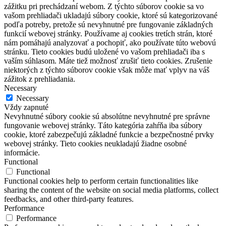
zážitku pri prechádzaní webom. Z týchto súborov cookie sa vo
vašom prehliadači ukladajú súbory cookie, ktoré sú kategorizované
podľa potreby, pretože sú nevyhnutné pre fungovanie základných
funkcií webovej stránky. Používame aj cookies tretích strán, ktoré
nám pomáhajú analyzovať a pochopiť, ako používate túto webovú
stránku. Tieto cookies budú uložené vo vašom prehliadači iba s
vaším súhlasom. Máte tiež možnosť zrušiť tieto cookies. Zrušenie
niektorých z týchto súborov cookie však môže mať vplyv na váš
zážitok z prehliadania.
Necessary
Necessary
Vždy zapnuté
Nevyhnutné súbory cookie sú absolútne nevyhnutné pre správne
fungovanie webovej stránky. Táto kategória zahŕňa iba súbory
cookie, ktoré zabezpečujú základné funkcie a bezpečnostné prvky
webovej stránky. Tieto cookies neukladajú žiadne osobné
informácie.
Functional
Functional
Functional cookies help to perform certain functionalities like
sharing the content of the website on social media platforms, collect
feedbacks, and other third-party features.
Performance
Performance