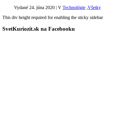
Vydané 24. júna 2020
|
V
Technológie
,
Všetky
This div height required for enabling the sticky sidebar
SvetKuriozit.sk na Facebooku