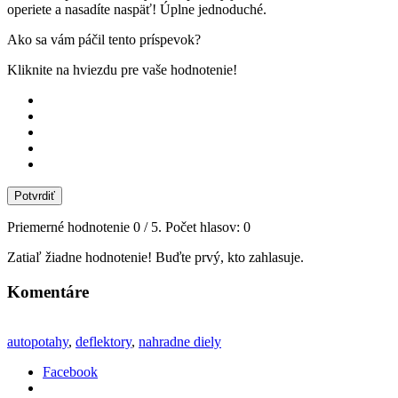
operiete a nasadíte naspäť! Úplne jednoduché.
Ako sa vám páčil tento príspevok?
Kliknite na hviezdu pre vaše hodnotenie!
Potvrdiť
Priemerné hodnotenie
0
/ 5. Počet hlasov:
0
Zatiaľ žiadne hodnotenie! Buďte prvý, kto zahlasuje.
Komentáre
autopotahy
,
deflektory
,
nahradne diely
Facebook