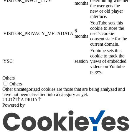
VISITOR_INFO1_LIVE
determining whether
months
the user gets the
new or old player
interface.
YouTube sets this
cookie to store the
6
VISITOR_PRIVACY_METADATA
user's cookie
months
consent state for the
current domain.
Youtube sets this
cookie to track the
YSC
session
views of embedded
videos on Youtube
pages.
Others
Others
Other uncategorized cookies are those that are being analyzed and
have not been classified into a category as yet.
ULOŽIŤ A PRIJAŤ
Powered by