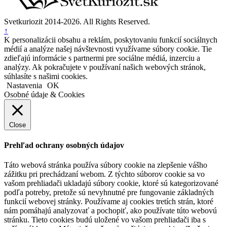
Svetkuriozit 2014-2026. All Rights Reserved.
↑
K personalizácii obsahu a reklám, poskytovaniu funkcií sociálnych
médií a analýze našej návštevnosti využívame súbory cookie. Tie
zdieľajú informácie s partnermi pre sociálne médiá, inzerciu a
analýzy. Ak pokračujete v používaní našich webových stránok,
súhlasíte s našimi cookies.
Nastavenia
OK
Osobné údaje & Cookies
Close
Prehľad ochrany osobných údajov
Táto webová stránka používa súbory cookie na zlepšenie vášho
zážitku pri prechádzaní webom. Z týchto súborov cookie sa vo
vašom prehliadači ukladajú súbory cookie, ktoré sú kategorizované
podľa potreby, pretože sú nevyhnutné pre fungovanie základných
funkcií webovej stránky. Používame aj cookies tretích strán, ktoré
nám pomáhajú analyzovať a pochopiť, ako používate túto webovú
stránku. Tieto cookies budú uložené vo vašom prehliadači iba s