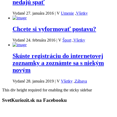
nedajú spať
Vydané 27. januára 2016
|
V
Umenie
,
Všetky
Chcete si vyformovať postavu?
Vydané 24. februára 2016
|
V
Šport
,
Všetky
Skúste registráciu do internetovej
zoznamky a zoznámte sa s niekým
novým
Vydané 28. januára 2019
|
V
Všetky
,
Zábava
This div height required for enabling the sticky sidebar
SvetKuriozit.sk na Facebooku