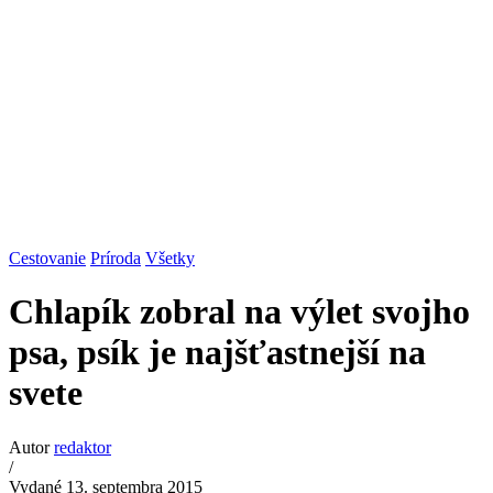
Cestovanie
Príroda
Všetky
Chlapík zobral na výlet svojho
psa, psík je najšťastnejší na
svete
Autor
redaktor
/
Vydané 13. septembra 2015