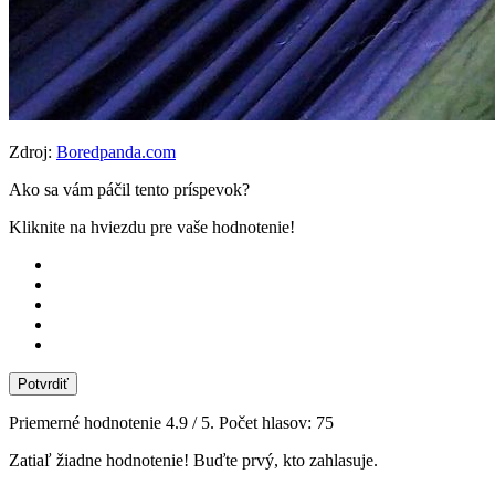
Zdroj:
Boredpanda.com
Ako sa vám páčil tento príspevok?
Kliknite na hviezdu pre vaše hodnotenie!
Potvrdiť
Priemerné hodnotenie
4.9
/ 5. Počet hlasov:
75
Zatiaľ žiadne hodnotenie! Buďte prvý, kto zahlasuje.