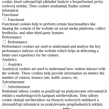
cookie, ktoré zabezpečujú základné funkcie a bezpečnostné prvky
webovej stránky. Tieto cookies neukladajú žiadne osobné
informácie.
Functional
Functional
Functional cookies help to perform certain functionalities like
sharing the content of the website on social media platforms, collect
feedbacks, and other third-party features.
Performance
Performance
Performance cookies are used to understand and analyze the key
performance indexes of the website which helps in delivering a
better user experience for the visitors.
Analytics
Analytics
Analytical cookies are used to understand how visitors interact with
the website. These cookies help provide information on metrics the
number of visitors, bounce rate, traffic source, etc.
Advertisement
Advertisement
Reklamné súbory cookie sa používajú na poskytovanie relevantných
reklám a marketingových kampaní návštevníkom. Tieto súbory
cookie sledujú návštevníkov na rôznych webových stránkach a
zhromažďujú informácie na poskytovanie prispôsobených reklám.