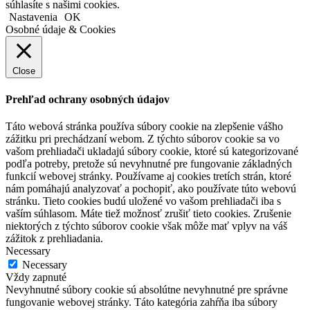
súhlasíte s našimi cookies.
Nastavenia
OK
Osobné údaje & Cookies
Close
Prehľad ochrany osobných údajov
Táto webová stránka používa súbory cookie na zlepšenie vášho
zážitku pri prechádzaní webom. Z týchto súborov cookie sa vo
vašom prehliadači ukladajú súbory cookie, ktoré sú kategorizované
podľa potreby, pretože sú nevyhnutné pre fungovanie základných
funkcií webovej stránky. Používame aj cookies tretích strán, ktoré
nám pomáhajú analyzovať a pochopiť, ako používate túto webovú
stránku. Tieto cookies budú uložené vo vašom prehliadači iba s
vaším súhlasom. Máte tiež možnosť zrušiť tieto cookies. Zrušenie
niektorých z týchto súborov cookie však môže mať vplyv na váš
zážitok z prehliadania.
Necessary
Necessary
Vždy zapnuté
Nevyhnutné súbory cookie sú absolútne nevyhnutné pre správne
fungovanie webovej stránky. Táto kategória zahŕňa iba súbory