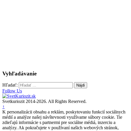
Vyhľadávanie
Hľadať:
Follow Us
Svetkuriozit 2014-2026. All Rights Reserved.
↑
K personalizácii obsahu a reklám, poskytovaniu funkcií sociálnych
médií a analýze našej návštevnosti využívame súbory cookie. Tie
zdieľajú informácie s partnermi pre sociálne médiá, inzerciu a
analýzy. Ak pokračujete v používaní našich webových stránok,