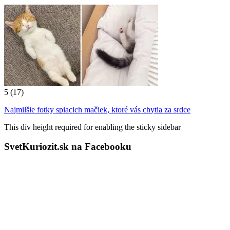
5
(17)
Najmilšie fotky spiacich mačiek, ktoré vás chytia za srdce
This div height required for enabling the sticky sidebar
SvetKuriozit.sk na Facebooku