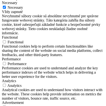
Necessary
Necessary
Vždy zapnuté
Nevyhnutné súbory cookie sú absolútne nevyhnutné pre správne
fungovanie webovej stránky. Táto kategória zahŕňa iba súbory
cookie, ktoré zabezpečujú základné funkcie a bezpečnostné prvky
webovej stránky. Tieto cookies neukladajú žiadne osobné
informácie.
Functional
Functional
Functional cookies help to perform certain functionalities like
sharing the content of the website on social media platforms, collect
feedbacks, and other third-party features.
Performance
Performance
Performance cookies are used to understand and analyze the key
performance indexes of the website which helps in delivering a
better user experience for the visitors.
Analytics
Analytics
Analytical cookies are used to understand how visitors interact with
the website. These cookies help provide information on metrics the
number of visitors, bounce rate, traffic source, etc.
Advertisement