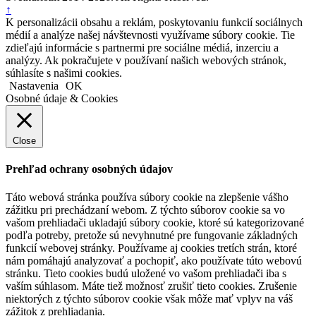
↑
K personalizácii obsahu a reklám, poskytovaniu funkcií sociálnych
médií a analýze našej návštevnosti využívame súbory cookie. Tie
zdieľajú informácie s partnermi pre sociálne médiá, inzerciu a
analýzy. Ak pokračujete v používaní našich webových stránok,
súhlasíte s našimi cookies.
Nastavenia
OK
Osobné údaje & Cookies
Close
Prehľad ochrany osobných údajov
Táto webová stránka používa súbory cookie na zlepšenie vášho
zážitku pri prechádzaní webom. Z týchto súborov cookie sa vo
vašom prehliadači ukladajú súbory cookie, ktoré sú kategorizované
podľa potreby, pretože sú nevyhnutné pre fungovanie základných
funkcií webovej stránky. Používame aj cookies tretích strán, ktoré
nám pomáhajú analyzovať a pochopiť, ako používate túto webovú
stránku. Tieto cookies budú uložené vo vašom prehliadači iba s
vaším súhlasom. Máte tiež možnosť zrušiť tieto cookies. Zrušenie
niektorých z týchto súborov cookie však môže mať vplyv na váš
zážitok z prehliadania.