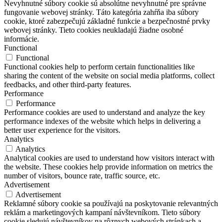
Nevyhnutné súbory cookie sú absolútne nevyhnutné pre správne
fungovanie webovej stránky. Táto kategória zahŕňa iba súbory
cookie, ktoré zabezpečujú základné funkcie a bezpečnostné prvky
webovej stránky. Tieto cookies neukladajú žiadne osobné
informácie.
Functional
Functional
Functional cookies help to perform certain functionalities like
sharing the content of the website on social media platforms, collect
feedbacks, and other third-party features.
Performance
Performance
Performance cookies are used to understand and analyze the key
performance indexes of the website which helps in delivering a
better user experience for the visitors.
Analytics
Analytics
Analytical cookies are used to understand how visitors interact with
the website. These cookies help provide information on metrics the
number of visitors, bounce rate, traffic source, etc.
Advertisement
Advertisement
Reklamné súbory cookie sa používajú na poskytovanie relevantných
reklám a marketingových kampaní návštevníkom. Tieto súbory
cookie sledujú návštevníkov na rôznych webových stránkach a