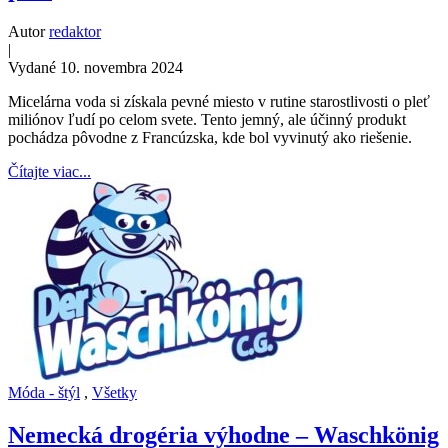
Autor
redaktor
|
Vydané 10. novembra 2024
Micelárna voda si získala pevné miesto v rutine starostlivosti o pleť
miliónov ľudí po celom svete. Tento jemný, ale účinný produkt
pochádza pôvodne z Francúzska, kde bol vyvinutý ako riešenie.
Čítajte viac...
Móda - štýl
,
Všetky
Nemecká drogéria výhodne – Waschkönig