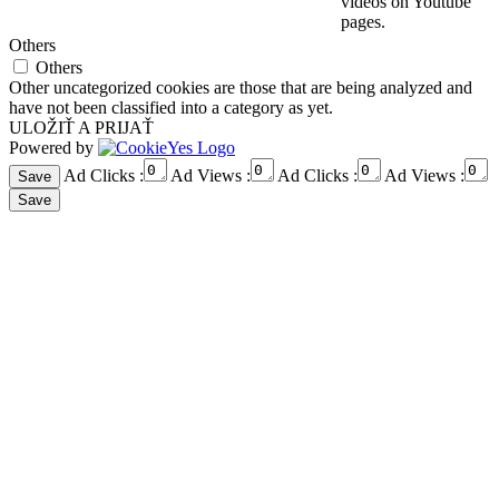
videos on Youtube
pages.
Others
Others
Other uncategorized cookies are those that are being analyzed and
have not been classified into a category as yet.
ULOŽIŤ A PRIJAŤ
Powered by
Ad Clicks :
Ad Views :
Ad Clicks :
Ad Views :