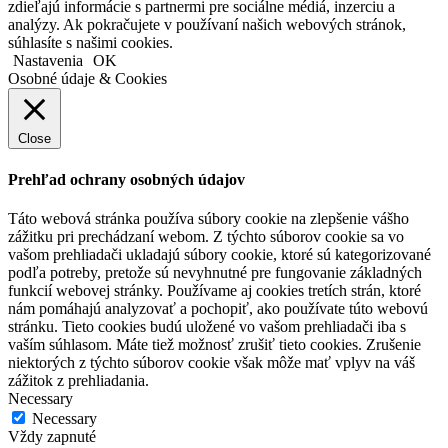
zdieľajú informácie s partnermi pre sociálne médiá, inzerciu a
analýzy. Ak pokračujete v používaní našich webových stránok,
súhlasíte s našimi cookies.
Nastavenia
OK
Osobné údaje & Cookies
Close
Prehľad ochrany osobných údajov
Táto webová stránka používa súbory cookie na zlepšenie vášho
zážitku pri prechádzaní webom. Z týchto súborov cookie sa vo
vašom prehliadači ukladajú súbory cookie, ktoré sú kategorizované
podľa potreby, pretože sú nevyhnutné pre fungovanie základných
funkcií webovej stránky. Používame aj cookies tretích strán, ktoré
nám pomáhajú analyzovať a pochopiť, ako používate túto webovú
stránku. Tieto cookies budú uložené vo vašom prehliadači iba s
vaším súhlasom. Máte tiež možnosť zrušiť tieto cookies. Zrušenie
niektorých z týchto súborov cookie však môže mať vplyv na váš
zážitok z prehliadania.
Necessary
Necessary
Vždy zapnuté