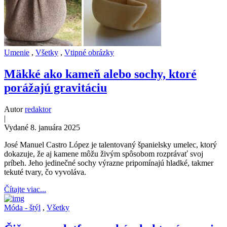
Umenie
,
Všetky
,
Vtipné obrázky
Mäkké ako kameň alebo sochy, ktoré
porážajú gravitáciu
Autor
redaktor
|
Vydané 8. januára 2025
José Manuel Castro López je talentovaný španielsky umelec, ktorý
dokazuje, že aj kamene môžu živým spôsobom rozprávať svoj
príbeh. Jeho jedinečné sochy výrazne pripomínajú hladké, takmer
tekuté tvary, čo vyvoláva.
Čítajte viac...
Móda - štýl
,
Všetky