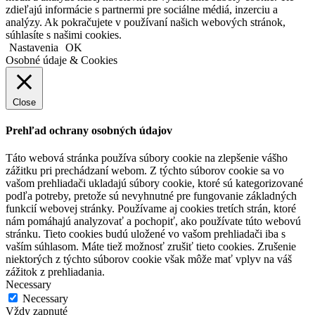
zdieľajú informácie s partnermi pre sociálne médiá, inzerciu a
analýzy. Ak pokračujete v používaní našich webových stránok,
súhlasíte s našimi cookies.
Nastavenia
OK
Osobné údaje & Cookies
Close
Prehľad ochrany osobných údajov
Táto webová stránka používa súbory cookie na zlepšenie vášho
zážitku pri prechádzaní webom. Z týchto súborov cookie sa vo
vašom prehliadači ukladajú súbory cookie, ktoré sú kategorizované
podľa potreby, pretože sú nevyhnutné pre fungovanie základných
funkcií webovej stránky. Používame aj cookies tretích strán, ktoré
nám pomáhajú analyzovať a pochopiť, ako používate túto webovú
stránku. Tieto cookies budú uložené vo vašom prehliadači iba s
vaším súhlasom. Máte tiež možnosť zrušiť tieto cookies. Zrušenie
niektorých z týchto súborov cookie však môže mať vplyv na váš
zážitok z prehliadania.
Necessary
Necessary
Vždy zapnuté