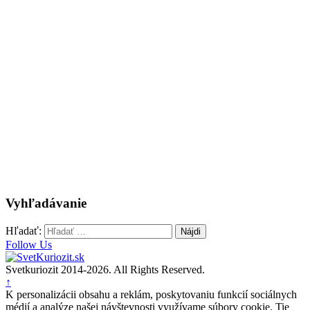
Vyhľadávanie
Hľadať:
Follow Us
Svetkuriozit 2014-2026. All Rights Reserved.
↑
K personalizácii obsahu a reklám, poskytovaniu funkcií sociálnych
médií a analýze našej návštevnosti využívame súbory cookie. Tie