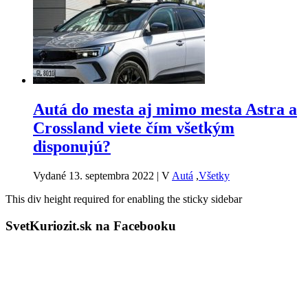
Autá do mesta aj mimo mesta Astra a
Crossland viete čím všetkým
disponujú?
Vydané 13. septembra 2022
|
V
Autá
,
Všetky
This div height required for enabling the sticky sidebar
SvetKuriozit.sk na Facebooku