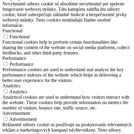
Nevyhnutné súbory cookie sú absolútne nevyhnutné pre správne
fungovanie webovej stránky. Táto kategória zahŕňa iba súbory
cookie, ktoré zabezpečujú základné funkcie a bezpečnostné prvky
webovej stránky. Tieto cookies neukladajú žiadne osobné
informácie.
Functional
Functional
Functional cookies help to perform certain functionalities like
sharing the content of the website on social media platforms, collect
feedbacks, and other third-party features.
Performance
Performance
Performance cookies are used to understand and analyze the key
performance indexes of the website which helps in delivering a
better user experience for the visitors.
Analytics
Analytics
Analytical cookies are used to understand how visitors interact with
the website. These cookies help provide information on metrics the
number of visitors, bounce rate, traffic source, etc.
Advertisement
Advertisement
Reklamné súbory cookie sa používajú na poskytovanie relevantných
reklám a marketingových kampaní návštevníkom. Tieto súbory