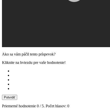
Ako sa vám páčil tento príspevok?
Kliknite na hviezdu pre vaše hodnotenie!
Potvrdiť
Priemerné hodnotenie
0
/ 5. Počet hlasov:
0