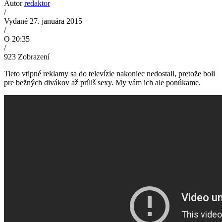
Autor
redaktor
/
Vydané 27. januára 2015
/
O 20:35
/
923
Zobrazení
Tieto vtipné reklamy sa do televízie nakoniec nedostali, pretože boli
pre bežných divákov až príliš sexy. My vám ich ale ponúkame.