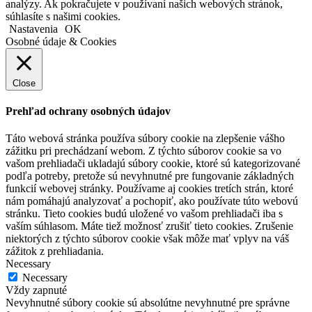
analýzy. Ak pokračujete v používaní našich webových stránok,
súhlasíte s našimi cookies.
Nastavenia
OK
Osobné údaje & Cookies
Close
Prehľad ochrany osobných údajov
Táto webová stránka používa súbory cookie na zlepšenie vášho
zážitku pri prechádzaní webom. Z týchto súborov cookie sa vo
vašom prehliadači ukladajú súbory cookie, ktoré sú kategorizované
podľa potreby, pretože sú nevyhnutné pre fungovanie základných
funkcií webovej stránky. Používame aj cookies tretích strán, ktoré
nám pomáhajú analyzovať a pochopiť, ako používate túto webovú
stránku. Tieto cookies budú uložené vo vašom prehliadači iba s
vaším súhlasom. Máte tiež možnosť zrušiť tieto cookies. Zrušenie
niektorých z týchto súborov cookie však môže mať vplyv na váš
zážitok z prehliadania.
Necessary
Necessary
Vždy zapnuté
Nevyhnutné súbory cookie sú absolútne nevyhnutné pre správne