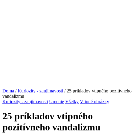
Doma
/
Kuriozity - zaujímavosti
/ 25 príkladov vtipného pozitívneho
vandalizmu
Kuriozity - zaujímavosti
Umenie
Všetky
Vtipné obrázky
25 príkladov vtipného
pozitívneho vandalizmu