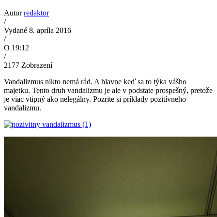
Autor
redaktor
/
Vydané 8. apríla 2016
/
O 19:12
/
2177
Zobrazení
Vandalizmus nikto nemá rád. A hlavne keď sa to týka vášho
majetku. Tento druh vandalizmu je ale v podstate prospešný, pretože
je viac vtipný ako nelegálny. Pozrite si príklady pozitívneho
vandalizmu.