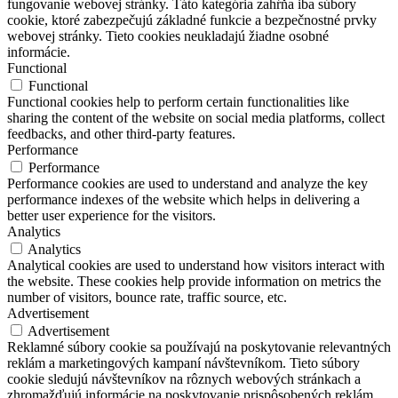
fungovanie webovej stránky. Táto kategória zahŕňa iba súbory
cookie, ktoré zabezpečujú základné funkcie a bezpečnostné prvky
webovej stránky. Tieto cookies neukladajú žiadne osobné
informácie.
Functional
Functional
Functional cookies help to perform certain functionalities like
sharing the content of the website on social media platforms, collect
feedbacks, and other third-party features.
Performance
Performance
Performance cookies are used to understand and analyze the key
performance indexes of the website which helps in delivering a
better user experience for the visitors.
Analytics
Analytics
Analytical cookies are used to understand how visitors interact with
the website. These cookies help provide information on metrics the
number of visitors, bounce rate, traffic source, etc.
Advertisement
Advertisement
Reklamné súbory cookie sa používajú na poskytovanie relevantných
reklám a marketingových kampaní návštevníkom. Tieto súbory
cookie sledujú návštevníkov na rôznych webových stránkach a
zhromažďujú informácie na poskytovanie prispôsobených reklám.